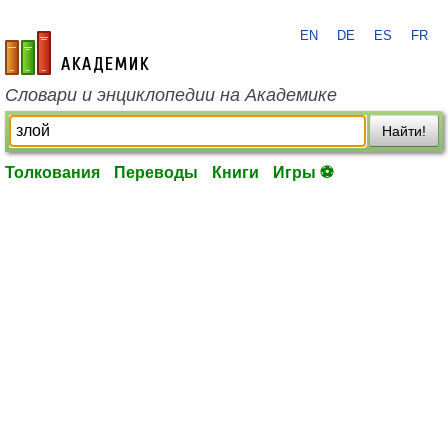
EN
DE
ES
FR
academic.ru
Словари и энциклопедии на Академике
Найти!
Толкования
Переводы
Книги
Игры ⚽