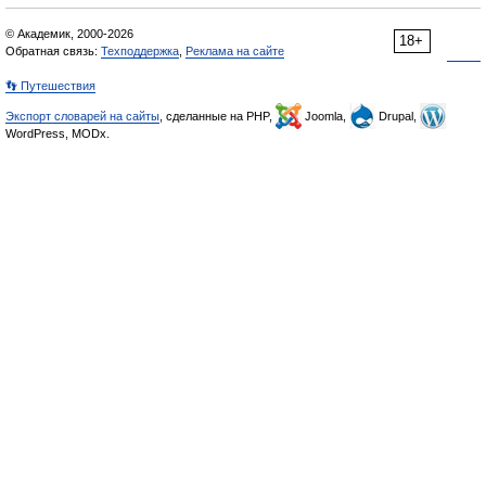
© Академик, 2000-2026
18+
Обратная связь:
Техподдержка
,
Реклама на сайте
👣 Путешествия
Экспорт словарей на сайты
, сделанные на PHP,
Joomla,
Drupal,
WordPress, MODx.